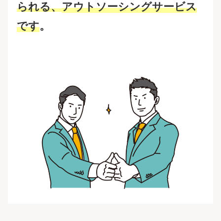
られる、
アウトソーシングサービス
です
。