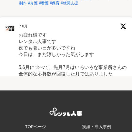
制作 #介護 #看護 #保育 #就労支援
7 8月
お疲れ様です
レンタル人事です
夜でも暑い日が多いですね
今日は、まだ涼しかった気がします
5,6月に比べて、先月7月はいろいろな事業所さんの
全体的な応募数が回復した月ではありました
ただ・・・
面接キャンセルは多かったです🥲
やはり暑いと体調不良が多いのでしょうか
1
X
TOPページ
実績・導入事例