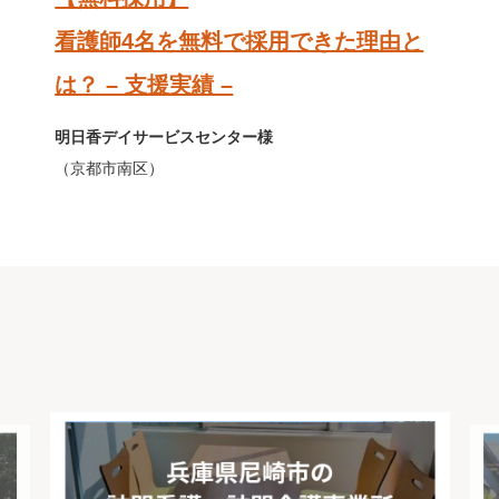
看護師4名を無料で採用できた理由と
は？ – 支援実績 –
明日香デイサービスセンター様
（京都市南区）