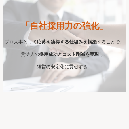
「自社採用力の強化」
プロ人事として
応募を獲得する仕組みを構築
することで、
貴法人の
採用成功とコスト削減を実現
し、
経営の安定化に貢献する。