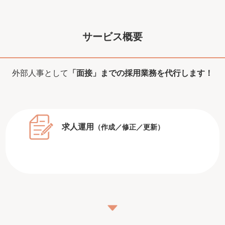
サービス概要
外部人事として
「面接」までの
採用業務を代行します！
求人運用
（作成／修正／更新）